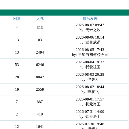
回复
人气
最后发表
2026-08-07 09:47
4
313
by: 无米之炊
2026-08-06 18:14
13
1031
by: 过目成诵
2026-08-05 17:43
13
2494
by: 早知当初何必今日
2026-08-04 19:37
53
6246
by: 我爱祖国
2026-08-03 20:28
28
8042
by: 码夫人
2026-08-02 18:44
19
2559
by: 燕双飞
2026-08-01 17:57
7
887
by: 状元肖王
2026-07-31 14:00
2
418
by: 铃云居士
2026-07-30 19:46
12
1641
by: 漳州人