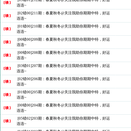
连连~
[02错00]211期：春夏秋冬@关注我助你期期中特，好运
连连~
[01错00]210期：春夏秋冬@关注我助你期期中特，好运
连连~
[00错00]209期：春夏秋冬@关注我助你期期中特，好运
连连~
[00错00]208期：春夏秋冬@关注我助你期期中特，好运
连连~
[03错01]207期：春夏秋冬@关注我助你期期中特，好运
连连~
[02错00]206期：春夏秋冬@关注我助你期期中特，好运
连连~
[01错00]205期：春夏秋冬@关注我助你期期中特，好运
连连~
[00错00]204期：春夏秋冬@关注我助你期期中特，好运
连连~
[05错02]203期：春夏秋冬@关注我助你期期中特，好运
连连~