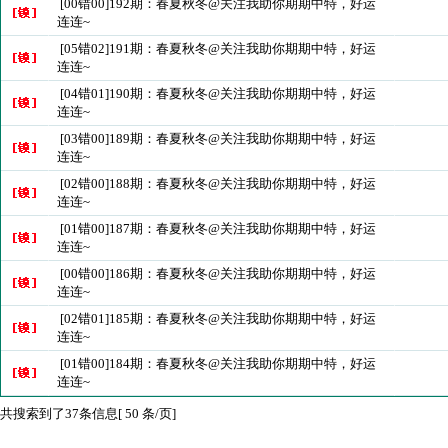
[00错00]192期：春夏秋冬@关注我助你期期中特，好运
连连~
[05错02]191期：春夏秋冬@关注我助你期期中特，好运
连连~
[04错01]190期：春夏秋冬@关注我助你期期中特，好运
连连~
[03错00]189期：春夏秋冬@关注我助你期期中特，好运
连连~
[02错00]188期：春夏秋冬@关注我助你期期中特，好运
连连~
[01错00]187期：春夏秋冬@关注我助你期期中特，好运
连连~
[00错00]186期：春夏秋冬@关注我助你期期中特，好运
连连~
[02错01]185期：春夏秋冬@关注我助你期期中特，好运
连连~
[01错00]184期：春夏秋冬@关注我助你期期中特，好运
连连~
共搜索到了37条信息[ 50 条/页]