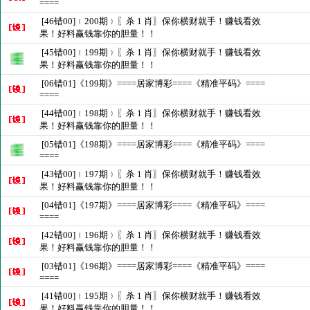
====
[46错00]﹛200期﹜〖杀 1 肖〗保你横财就手！赚钱看效
果！好料赢钱靠你的胆量！！
[45错00]﹛199期﹜〖杀 1 肖〗保你横财就手！赚钱看效
果！好料赢钱靠你的胆量！！
[06错01]《199期》====居家博彩====《精准平码》====
====
[44错00]﹛198期﹜〖杀 1 肖〗保你横财就手！赚钱看效
果！好料赢钱靠你的胆量！！
[05错01]《198期》====居家博彩====《精准平码》====
====
[43错00]﹛197期﹜〖杀 1 肖〗保你横财就手！赚钱看效
果！好料赢钱靠你的胆量！！
[04错01]《197期》====居家博彩====《精准平码》====
====
[42错00]﹛196期﹜〖杀 1 肖〗保你横财就手！赚钱看效
果！好料赢钱靠你的胆量！！
[03错01]《196期》====居家博彩====《精准平码》====
====
[41错00]﹛195期﹜〖杀 1 肖〗保你横财就手！赚钱看效
果！好料赢钱靠你的胆量！！