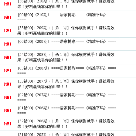
[56错00]﹛210期﹜〖杀 1 肖〗保你横财就手！赚钱看效
果！好料赢钱靠你的胆量！！
[00错00]《210期》====居家博彩====《精准平码》====
====
[55错00]﹛209期﹜〖杀 1 肖〗保你横财就手！赚钱看效
果！好料赢钱靠你的胆量！！
[00错00]《209期》====居家博彩====《精准平码》====
====
[54错00]﹛208期﹜〖杀 1 肖〗保你横财就手！赚钱看效
果！好料赢钱靠你的胆量！！
[03错01]《208期》====居家博彩====《精准平码》====
====
[53错00]﹛207期﹜〖杀 1 肖〗保你横财就手！赚钱看效
果！好料赢钱靠你的胆量！！
[02错00]《207期》====居家博彩====《精准平码》====
====
[01错00]《206期》====居家博彩====《精准平码》====
====
[52错00]﹛206期﹜〖杀 1 肖〗保你横财就手！赚钱看效
果！好料赢钱靠你的胆量！！
[51错00]﹛205期﹜〖杀 1 肖〗保你横财就手！赚钱看效