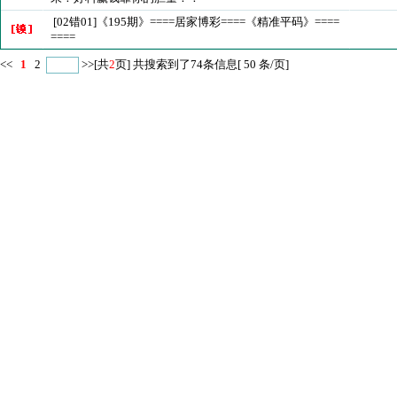
[02错01]《195期》====居家博彩====《精准平码》====
====
<<
1
2
>>
[共
2
页] 共搜索到了74条信息[ 50 条/页]