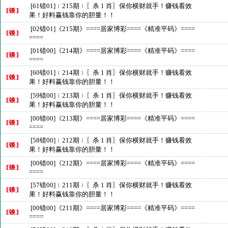
[61错01]﹛215期﹜〖杀 1 肖〗保你横财就手！赚钱看效
果！好料赢钱靠你的胆量！！
[02错01]《215期》====居家博彩====《精准平码》====
====
[01错00]《214期》====居家博彩====《精准平码》====
====
[60错01]﹛214期﹜〖杀 1 肖〗保你横财就手！赚钱看效
果！好料赢钱靠你的胆量！！
[59错00]﹛213期﹜〖杀 1 肖〗保你横财就手！赚钱看效
果！好料赢钱靠你的胆量！！
[00错00]《213期》====居家博彩====《精准平码》====
====
[58错00]﹛212期﹜〖杀 1 肖〗保你横财就手！赚钱看效
果！好料赢钱靠你的胆量！！
[00错00]《212期》====居家博彩====《精准平码》====
====
[57错00]﹛211期﹜〖杀 1 肖〗保你横财就手！赚钱看效
果！好料赢钱靠你的胆量！！
[00错00]《211期》====居家博彩====《精准平码》====
====