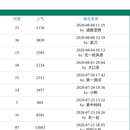
回复
人气
最后发表
2026-08-08 11:19
21
1156
by: 過眼雲煙
2026-08-06 13:18
36
3830
by: 菜刀
2026-08-04 16:13
15
2595
by: 完一程风景
2026-08-01 20:04
18
2234
by: 大口音
2026-07-30 17:42
21
2512
by: 第一滴泪
2026-07-28 19:56
14
1957
by: 小刚
2026-07-25 13:22
5
865
by: 要中特码
2026-07-23 19:26
31
8591
by: 在一起
2026-07-21 18:05
87
13003
by: 回到从前