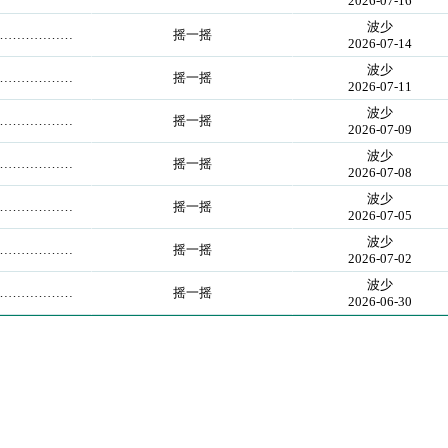
2026-07-16
波少
…………………
摇一摇
2026-07-14
波少
…………………
摇一摇
2026-07-11
波少
…………………
摇一摇
2026-07-09
波少
…………………
摇一摇
2026-07-08
波少
…………………
摇一摇
2026-07-05
波少
…………………
摇一摇
2026-07-02
波少
…………………
摇一摇
2026-06-30