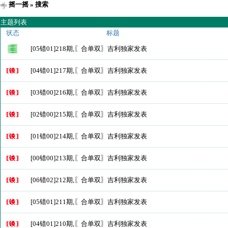
摇一摇
» 搜索
主题列表
状态
标题
[05错01]218期,〖合单双〗吉利独家发表
[04错01]217期,〖合单双〗吉利独家发表
[03错00]216期,〖合单双〗吉利独家发表
[02错00]215期,〖合单双〗吉利独家发表
[01错00]214期,〖合单双〗吉利独家发表
[00错00]213期,〖合单双〗吉利独家发表
[06错02]212期,〖合单双〗吉利独家发表
[05错01]211期,〖合单双〗吉利独家发表
[04错01]210期,〖合单双〗吉利独家发表