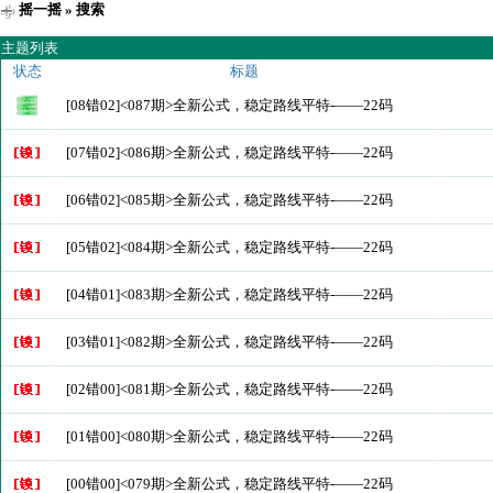
摇一摇
» 搜索
主题列表
状态
标题
[08错02]<087期>全新公式，稳定路线平特-——22码
[07错02]<086期>全新公式，稳定路线平特-——22码
[06错02]<085期>全新公式，稳定路线平特-——22码
[05错02]<084期>全新公式，稳定路线平特-——22码
[04错01]<083期>全新公式，稳定路线平特-——22码
[03错01]<082期>全新公式，稳定路线平特-——22码
[02错00]<081期>全新公式，稳定路线平特-——22码
[01错00]<080期>全新公式，稳定路线平特-——22码
[00错00]<079期>全新公式，稳定路线平特-——22码