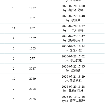
2026-07-28 16:00
10
1037
by: 有始不见终
2026-07-27 16:40
5
767
by: 李旋风
2026-07-26 16:27
11
807
by: 一个人值得
2026-07-25 15:47
9
1567
by: 洪兴阿南仔
2026-07-24 16:14
6
1003
by: 念念不忘
2026-07-23 17:02
2
577
by: 塔山英雄
2026-07-22 17:45
2
3737
by: 红蜻蜓
2026-07-21 18:29
12
2759
by: 偷梁换柱
2026-07-20 16:28
7
2005
by: 挪威的森林
2026-07-19 17:46
4
2125
by: 心碎所以喝醉