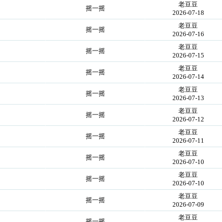
老豆豆
摇一摇
2026-07-18
老豆豆
摇一摇
2026-07-16
老豆豆
摇一摇
2026-07-15
老豆豆
摇一摇
2026-07-14
老豆豆
摇一摇
2026-07-13
老豆豆
摇一摇
2026-07-12
老豆豆
摇一摇
2026-07-11
老豆豆
摇一摇
2026-07-10
老豆豆
摇一摇
2026-07-10
老豆豆
摇一摇
2026-07-09
老豆豆
摇一摇