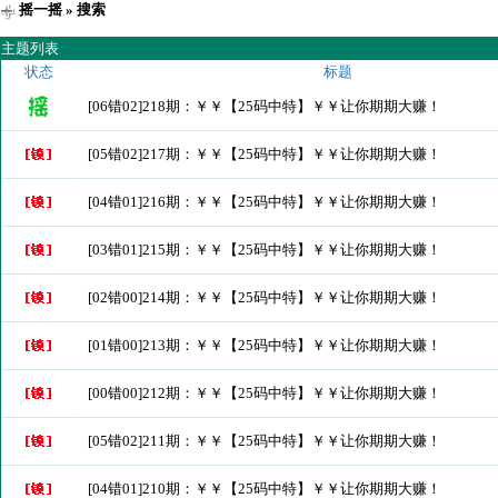
摇一摇
» 搜索
主题列表
状态
标题
[06错02]218期：￥￥【25码中特】￥￥让你期期大赚！
[05错02]217期：￥￥【25码中特】￥￥让你期期大赚！
[04错01]216期：￥￥【25码中特】￥￥让你期期大赚！
[03错01]215期：￥￥【25码中特】￥￥让你期期大赚！
[02错00]214期：￥￥【25码中特】￥￥让你期期大赚！
[01错00]213期：￥￥【25码中特】￥￥让你期期大赚！
[00错00]212期：￥￥【25码中特】￥￥让你期期大赚！
[05错02]211期：￥￥【25码中特】￥￥让你期期大赚！
[04错01]210期：￥￥【25码中特】￥￥让你期期大赚！