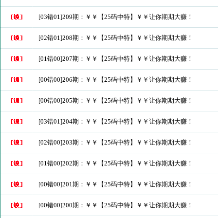
[03错01]209期：￥￥【25码中特】￥￥让你期期大赚！
[02错01]208期：￥￥【25码中特】￥￥让你期期大赚！
[01错00]207期：￥￥【25码中特】￥￥让你期期大赚！
[00错00]206期：￥￥【25码中特】￥￥让你期期大赚！
[00错00]205期：￥￥【25码中特】￥￥让你期期大赚！
[03错01]204期：￥￥【25码中特】￥￥让你期期大赚！
[02错00]203期：￥￥【25码中特】￥￥让你期期大赚！
[01错00]202期：￥￥【25码中特】￥￥让你期期大赚！
[00错00]201期：￥￥【25码中特】￥￥让你期期大赚！
[00错00]200期：￥￥【25码中特】￥￥让你期期大赚！