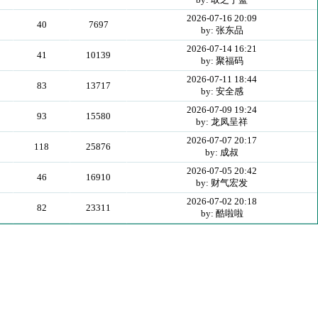
2026-07-16 20:09
40
7697
by: 张东品
2026-07-14 16:21
41
10139
by: 聚福码
2026-07-11 18:44
83
13717
by: 安全感
2026-07-09 19:24
93
15580
by: 龙凤呈祥
2026-07-07 20:17
118
25876
by: 成叔
2026-07-05 20:42
46
16910
by: 财气宏发
2026-07-02 20:18
82
23311
by: 酷啦啦