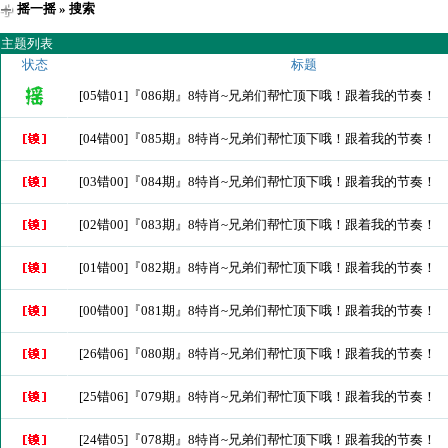
摇一摇
» 搜索
主题列表
状态
标题
[05错01]『086期』8特肖~兄弟们帮忙顶下哦！跟着我的节奏！
[04错00]『085期』8特肖~兄弟们帮忙顶下哦！跟着我的节奏！
[03错00]『084期』8特肖~兄弟们帮忙顶下哦！跟着我的节奏！
[02错00]『083期』8特肖~兄弟们帮忙顶下哦！跟着我的节奏！
[01错00]『082期』8特肖~兄弟们帮忙顶下哦！跟着我的节奏！
[00错00]『081期』8特肖~兄弟们帮忙顶下哦！跟着我的节奏！
[26错06]『080期』8特肖~兄弟们帮忙顶下哦！跟着我的节奏！
[25错06]『079期』8特肖~兄弟们帮忙顶下哦！跟着我的节奏！
[24错05]『078期』8特肖~兄弟们帮忙顶下哦！跟着我的节奏！