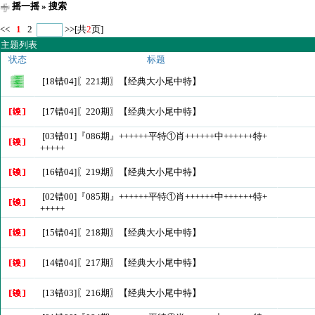
摇一摇
» 搜索
<<
1
2
>>
[共
2
页]
主题列表
状态
标题
[18错04]〖221期〗【经典大小尾中特】
[17错04]〖220期〗【经典大小尾中特】
[03错01]『086期』++++++平特①肖++++++中++++++特+
+++++
[16错04]〖219期〗【经典大小尾中特】
[02错00]『085期』++++++平特①肖++++++中++++++特+
+++++
[15错04]〖218期〗【经典大小尾中特】
[14错04]〖217期〗【经典大小尾中特】
[13错03]〖216期〗【经典大小尾中特】