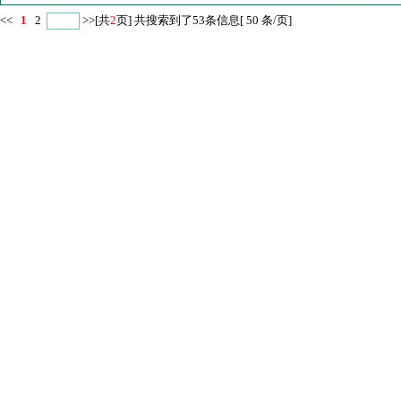
<<
1
2
>>
[共
2
页] 共搜索到了53条信息[ 50 条/页]