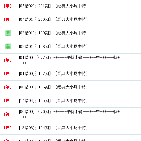
[05错02]〖201期〗【经典大小尾中特】
[04错01]〖200期〗【经典大小尾中特】
[03错01]〖199期〗【经典大小尾中特】
[02错01]〖198期〗【经典大小尾中特】
[01错00]『077期』++++++平特①肖++++++中++++++特+
+++++
[01错00]〖197期〗【经典大小尾中特】
[00错00]〖196期〗【经典大小尾中特】
[14错04]〖195期〗【经典大小尾中特】
[00错00]『076期』++++++平特①肖++++++中++++++特+
+++++
[13错03]〖194期〗【经典大小尾中特】