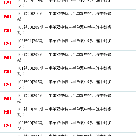
期！
[00错00]210期:︹半单双中特︹半单双中特︹连中好多
期！
[00错00]209期:︹半单双中特︹半单双中特︹连中好多
期！
[03错01]208期:︹半单双中特︹半单双中特︹连中好多
期！
[02错00]207期:︹半单双中特︹半单双中特︹连中好多
期！
[01错00]206期:︹半单双中特︹半单双中特︹连中好多
期！
[00错00]205期:︹半单双中特︹半单双中特︹连中好多
期！
[00错00]204期:︹半单双中特︹半单双中特︹连中好多
期！
[00错00]203期:︹半单双中特︹半单双中特︹连中好多
期！
[00错00]202期:︹半单双中特︹半单双中特︹连中好多
期！