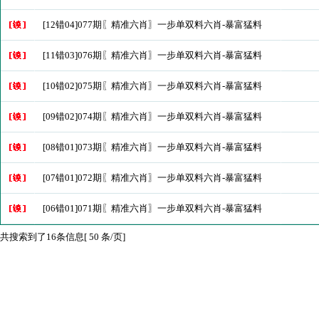
[12错04]077期〖精准六肖〗一步单双料六肖-暴富猛料
[11错03]076期〖精准六肖〗一步单双料六肖-暴富猛料
[10错02]075期〖精准六肖〗一步单双料六肖-暴富猛料
[09错02]074期〖精准六肖〗一步单双料六肖-暴富猛料
[08错01]073期〖精准六肖〗一步单双料六肖-暴富猛料
[07错01]072期〖精准六肖〗一步单双料六肖-暴富猛料
[06错01]071期〖精准六肖〗一步单双料六肖-暴富猛料
共搜索到了16条信息[ 50 条/页]