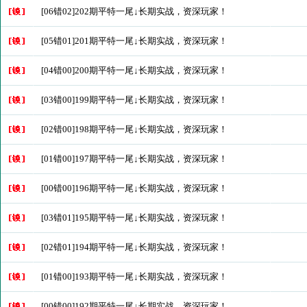
[06错02]202期平特一尾↓长期实战，资深玩家！
[05错01]201期平特一尾↓长期实战，资深玩家！
[04错00]200期平特一尾↓长期实战，资深玩家！
[03错00]199期平特一尾↓长期实战，资深玩家！
[02错00]198期平特一尾↓长期实战，资深玩家！
[01错00]197期平特一尾↓长期实战，资深玩家！
[00错00]196期平特一尾↓长期实战，资深玩家！
[03错01]195期平特一尾↓长期实战，资深玩家！
[02错01]194期平特一尾↓长期实战，资深玩家！
[01错00]193期平特一尾↓长期实战，资深玩家！
[00错00]192期平特一尾↓长期实战，资深玩家！