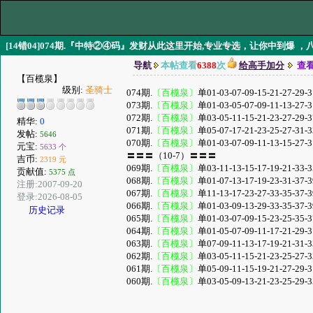
[14错04]074期.『中特②④码』发财从此这里开始,专业专选，让你中到爆 ，
导航
本帖查看
6388
次
给高手加分
查
【百榄泉】
级别:
圣骑士
074期.
〔百榄泉〕
单01-03-07-09-15-21-27-29
073期.
〔百榄泉〕
单01-03-05-07-09-11-13-27
072期.
〔百榄泉〕
单03-05-11-15-21-23-27-29
精华:
0
071期.
〔百榄泉〕
单05-07-17-21-23-25-27-31
发帖:
5646
070期.
〔百榄泉〕
单01-03-07-09-11-13-15-27
元宝:
5633 个
〓〓〓（10-7）〓〓〓
吉币:
2319 元
069期.
〔百榄泉〕
单03-11-13-15-17-19-21-33
贡献值:
5375 点
068期.
〔百榄泉〕
单01-07-13-17-19-23-31-37
注册:2007-09-20
067期.
〔百榄泉〕
单11-13-17-23-27-33-35-37
登录:2026-08-05
066期.
〔百榄泉〕
单01-03-09-13-29-33-35-37
历史记录
065期.
〔百榄泉〕
单01-03-07-09-15-23-25-35
064期.
〔百榄泉〕
单01-05-07-09-11-17-21-29
063期.
〔百榄泉〕
单07-09-11-13-17-19-21-31
062期.
〔百榄泉〕
单03-05-11-15-21-23-25-27
061期.
〔百榄泉〕
单05-09-11-15-19-21-27-29
060期.
〔百榄泉〕
单03-05-09-13-21-23-25-29