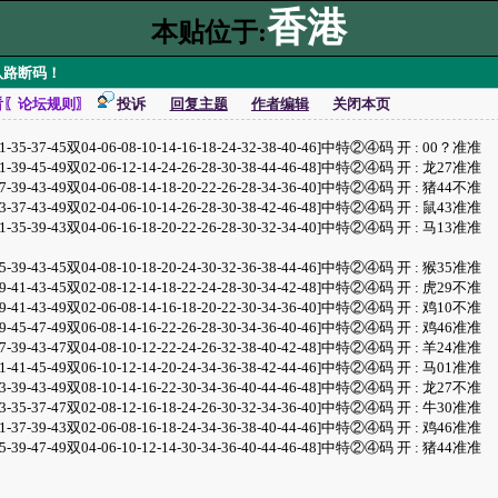
香港
本贴位于:
八路断码！
看〖论坛规则〗
投诉
回复主题
作者编辑
关闭本页
-31-35-37-45双04-06-08-10-14-16-18-24-32-38-40-46]中特②④码 开 : 00？准准
-31-39-45-49双02-06-12-14-24-26-28-30-38-44-46-48]中特②④码 开 : 龙27准准
-37-39-43-49双04-06-08-14-18-20-22-26-28-34-36-40]中特②④码 开 : 猪44不准
-33-37-43-49双02-04-06-10-14-26-28-30-38-42-46-48]中特②④码 开 : 鼠43准准
-31-35-39-43双04-06-16-18-20-22-26-28-30-32-34-40]中特②④码 开 : 马13准准
-35-39-43-45双04-08-10-18-20-24-30-32-36-38-44-46]中特②④码 开 : 猴35准准
-39-41-43-45双02-08-12-14-18-22-24-28-30-34-42-48]中特②④码 开 : 虎29不准
-39-41-43-49双02-06-08-14-16-18-20-22-30-34-36-40]中特②④码 开 : 鸡10不准
-39-45-47-49双06-08-14-16-22-26-28-30-34-36-40-46]中特②④码 开 : 鸡46准准
-37-39-43-47双04-08-10-12-22-24-26-32-38-40-42-48]中特②④码 开 : 羊24准准
-31-41-45-49双06-10-12-14-20-24-34-36-38-42-44-46]中特②④码 开 : 马01准准
-33-39-43-49双08-10-14-16-22-30-34-36-40-44-46-48]中特②④码 开 : 龙27不准
-33-35-37-47双02-08-12-16-18-24-26-30-32-34-36-40]中特②④码 开 : 牛30准准
-31-37-39-43双02-06-08-16-18-24-34-36-38-40-44-46]中特②④码 开 : 鸡46准准
-35-39-47-49双04-06-10-12-14-30-34-36-40-44-46-48]中特②④码 开 : 猪44准准