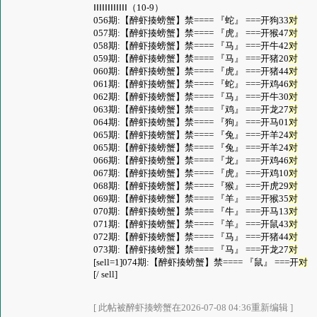
ⅠⅠⅠⅠⅠⅠⅠⅠⅠⅠⅠⅠ（10-9）
056期:【醉虾揍螃蟹】禁==== 『蛇』 ===开狗33
对
057期:【醉虾揍螃蟹】禁==== 『虎』 ===开猴47
对
058期:【醉虾揍螃蟹】禁==== 『马』 ===开牛42
对
059期:【醉虾揍螃蟹】禁==== 『马』 ===开猪20
对
060期:【醉虾揍螃蟹】禁==== 『虎』 ===开猪44
对
061期:【醉虾揍螃蟹】禁==== 『蛇』 ===开鸡46
对
062期:【醉虾揍螃蟹】禁==== 『马』 ===开牛30
对
063期:【醉虾揍螃蟹】禁==== 『鸡』 ===开龙27
对
064期:【醉虾揍螃蟹】禁==== 『狗』 ===开马01
对
065期:【醉虾揍螃蟹】禁==== 『兔』 ===开羊24
对
065期:【醉虾揍螃蟹】禁==== 『兔』 ===开羊24
对
066期:【醉虾揍螃蟹】禁==== 『龙』 ===开鸡46
对
067期:【醉虾揍螃蟹】禁==== 『虎』 ===开鸡10
对
068期:【醉虾揍螃蟹】禁==== 『猴』 ===开虎29
对
069期:【醉虾揍螃蟹】禁==== 『羊』 ===开猴35
对
070期:【醉虾揍螃蟹】禁==== 『牛』 ===开马13
对
071期:【醉虾揍螃蟹】禁==== 『羊』 ===开鼠43
对
072期:【醉虾揍螃蟹】禁==== 『马』 ===开猪44
对
073期:【醉虾揍螃蟹】禁==== 『马』 ===开龙27
对
[sell=1]074期:【醉虾揍螃蟹】禁==== 『鼠』 ===开
对
[/ sell]
[ 此帖被醉虾揍螃蟹在2026-07-08 04:36重新编辑 ]