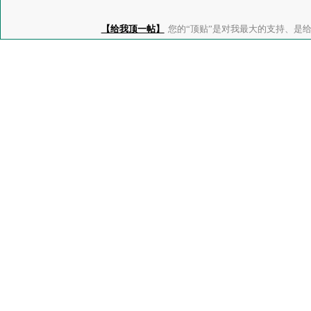
【给我顶一帖】
您的“顶贴”是对我最大的支持、是给了我