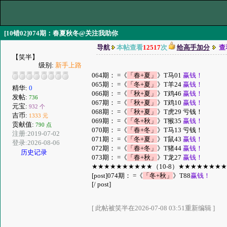
[10错02]074期：春夏秋冬@关注我助你
导航
本帖查看
12517
次
给高手加分
查
【笑半】
级别:
新手上路
064期： =《
「春+夏」
》T马01
赢钱！
065期： =《
「冬+夏」
》T羊24
赢钱！
精华:
0
066期： =《
「秋+夏」
》T鸡46
赢钱！
发帖:
736
067期： =《
「秋+夏」
》T鸡10
赢钱！
元宝:
932 个
068期： =《
「秋+夏」
》T虎29 亏钱！
吉币:
1333 元
069期： =《
「冬+秋」
》T猴35
赢钱！
贡献值:
790 点
070期： =《
「春+冬」
》T马13 亏钱！
注册:2019-07-02
071期： =《
「冬+夏」
》T鼠43
赢钱！
登录:2026-08-06
072期： =《
「春+冬」
》T猪44
赢钱！
历史记录
073期： =《
「春+秋」
》T龙27
赢钱！
★★★★★★★★★★（10-8）★★★★★★★
[post]074期： =《
「冬+秋」
》T88
赢钱！
[/ post]
[ 此帖被笑半在2026-07-08 03:51重新编辑 ]