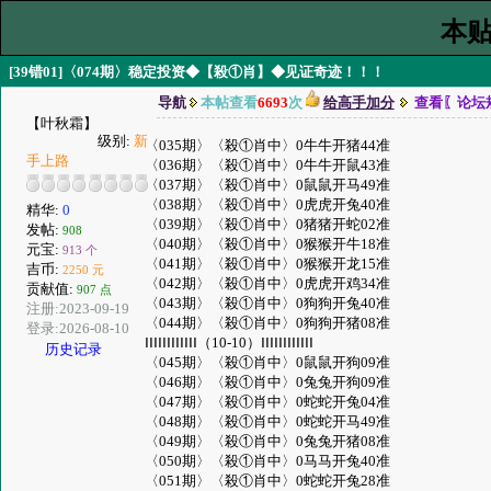
本贴
[39错01]〈074期〉稳定投资◆【殺①肖】◆见证奇迹！！！
导航
本帖查看
6693
次
给高手加分
查看〖论坛
【叶秋霜】
级别:
新
〈035期〉〈殺①肖中〉0牛牛开猪44准
手上路
〈036期〉〈殺①肖中〉0牛牛开鼠43准
〈037期〉〈殺①肖中〉0鼠鼠开马49准
〈038期〉〈殺①肖中〉0虎虎开兔40准
精华:
0
〈039期〉〈殺①肖中〉0猪猪开蛇02准
发帖:
908
〈040期〉〈殺①肖中〉0猴猴开牛18准
元宝:
913 个
〈041期〉〈殺①肖中〉0猴猴开龙15准
吉币:
2250 元
〈042期〉〈殺①肖中〉0虎虎开鸡34准
贡献值:
907 点
〈043期〉〈殺①肖中〉0狗狗开兔40准
注册:2023-09-19
〈044期〉〈殺①肖中〉0狗狗开猪08准
登录:2026-08-10
ⅠⅠⅠⅠⅠⅠⅠⅠⅠⅠⅠⅠ（10-10）ⅠⅠⅠⅠⅠⅠⅠⅠⅠⅠⅠⅠ
历史记录
〈045期〉〈殺①肖中〉0鼠鼠开狗09准
〈046期〉〈殺①肖中〉0兔兔开狗09准
〈047期〉〈殺①肖中〉0蛇蛇开兔04准
〈048期〉〈殺①肖中〉0蛇蛇开马49准
〈049期〉〈殺①肖中〉0兔兔开猪08准
〈050期〉〈殺①肖中〉0马马开兔40准
〈051期〉〈殺①肖中〉0蛇蛇开兔28准