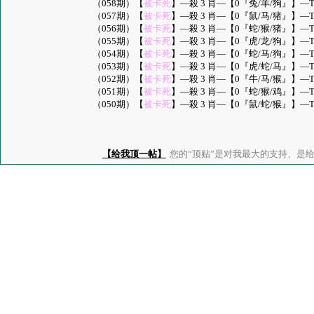
（058期）【
被卡死
】—殺 3 肖—【0『兔/羊/狗』】—T
（057期）【
被卡死
】—殺 3 肖—【0『鼠/马/猪』】—T
（056期）【
被卡死
】—殺 3 肖—【0『蛇/猴/猪』】—T
（055期）【
被卡死
】—殺 3 肖—【0『虎/龙/狗』】—T
（054期）【
被卡死
】—殺 3 肖—【0『蛇/马/狗』】—T
（053期）【
被卡死
】—殺 3 肖—【0『虎/蛇/马』】—T
（052期）【
被卡死
】—殺 3 肖—【0『牛/马/猴』】—T
（051期）【
被卡死
】—殺 3 肖—【0『蛇/猴/鸡』】—T
（050期）【
被卡死
】—殺 3 肖—【0『鼠/蛇/猴』】—T
【给我顶一帖】
您的“顶贴”是对我最大的支持、是给了我