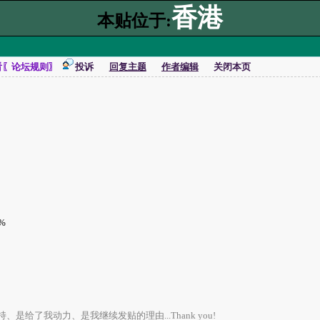
香港
本贴位于:
看〖论坛规则〗
投诉
回复主题
作者编辑
关闭本页
%
是给了我动力、是我继续发贴的理由...Thank you!