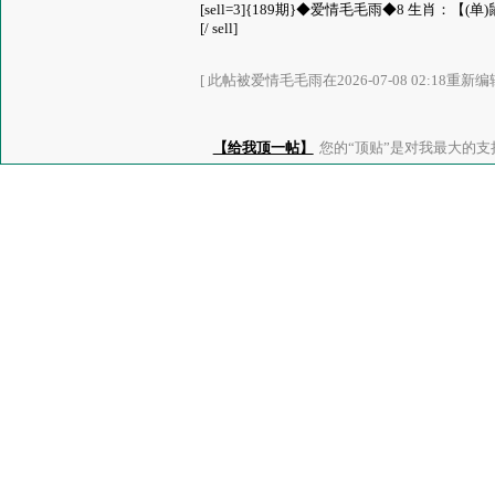
[sell=3]{189期}◆爱情毛毛雨◆8 生肖：【(单)
[/ sell]
[ 此帖被爱情毛毛雨在2026-07-08 02:18重新编辑
【给我顶一帖】
您的“顶贴”是对我最大的支持、