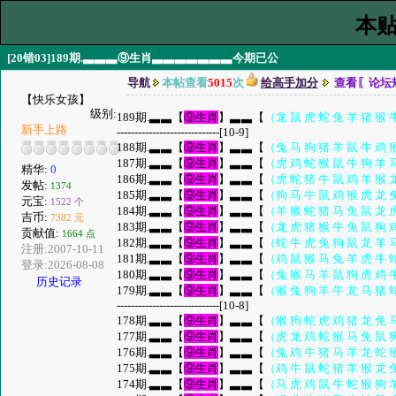
本贴
[20错03]189期.▃▃▃⑨生肖▃▃▃▃▃▃▃今期已公
导航
本帖查看
5015
次
给高手加分
查看〖论坛
【快乐女孩】
级别:
189期.▃▃【
⑨生肖
】▃▃【
（龙 鼠 虎 蛇 兔 羊 猪 猴
新手上路
-----------------------------[10-9]
188期.▃▃【
⑨生肖
】▃▃【
（兔 马 狗 猪 羊 鼠 牛 鸡
187期.▃▃【
⑨生肖
】▃▃【
（虎 鸡 蛇 猴 鼠 牛 狗 羊
精华:
0
186期.▃▃【
⑨生肖
】▃▃【
（虎 蛇 猪 牛 鼠 鸡 羊 猴
发帖:
1374
185期.▃▃【
⑨生肖
】▃▃【
（狗 马 牛 鼠 鸡 猴 虎 龙
元宝:
1522 个
184期.▃▃【
⑨生肖
】▃▃【
（羊 猴 蛇 猪 马 兔 鼠 龙
吉币:
7382 元
183期.▃▃【
⑨生肖
】▃▃【
（龙 虎 猪 猴 牛 兔 鼠 狗
贡献值:
1664 点
182期.▃▃【
⑨生肖
】▃▃【
（蛇 牛 虎 兔 狗 鼠 龙 羊
注册:2007-10-11
181期.▃▃【
⑨生肖
】▃▃【
（鸡 鼠 猴 马 兔 羊 虎 牛
登录:2026-08-08
180期.▃▃【
⑨生肖
】▃▃【
（兔 猴 马 羊 鼠 狗 虎 鸡
历史记录
179期.▃▃【
⑨生肖
】▃▃【
（猴 兔 狗 羊 牛 龙 马 猪
-----------------------------[10-8]
178期.▃▃【
⑨生肖
】▃▃【
（猴 狗 蛇 虎 鸡 猪 龙 兔
177期.▃▃【
⑨生肖
】▃▃【
（虎 龙 鸡 蛇 猴 马 兔 鼠
176期.▃▃【
⑨生肖
】▃▃【
（兔 鸡 牛 猪 马 羊 龙 蛇
175期.▃▃【
⑨生肖
】▃▃【
（鸡 牛 鼠 蛇 猪 羊 猴 龙
174期.▃▃【
⑨生肖
】▃▃【
（马 虎 鸡 鼠 牛 蛇 猴 狗