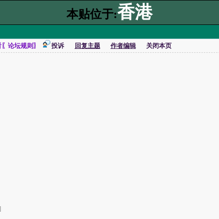
香港
本贴位于:
看〖论坛规则〗
投诉
回复主题
作者编辑
关闭本页
]