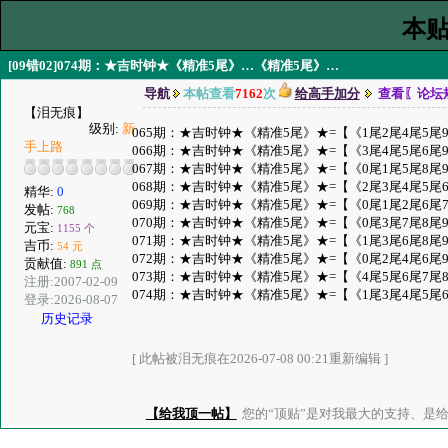
本贴
[09错02]074期：★吉时钟★《精准5尾》…《精准5尾》…
导航
本帖查看
7162
次
给高手加分
查看〖论坛
【泪无痕】
级别:
新
065期：★吉时钟★《精准5尾》★=【《1尾2尾4尾5尾
手上路
066期：★吉时钟★《精准5尾》★=【《3尾4尾5尾6尾
067期：★吉时钟★《精准5尾》★=【《0尾1尾5尾8尾
068期：★吉时钟★《精准5尾》★=【《2尾3尾4尾5尾
精华:
0
069期：★吉时钟★《精准5尾》★=【《0尾1尾2尾6尾
发帖:
768
070期：★吉时钟★《精准5尾》★=【《0尾3尾7尾8尾
元宝:
1155 个
071期：★吉时钟★《精准5尾》★=【《1尾3尾6尾8尾
吉币:
54 元
072期：★吉时钟★《精准5尾》★=【《0尾2尾4尾6尾
贡献值:
891 点
073期：★吉时钟★《精准5尾》★=【《4尾5尾6尾7尾
注册:2007-02-09
074期：★吉时钟★《精准5尾》★=【《1尾3尾4尾5尾
登录:2026-08-07
历史记录
[ 此帖被泪无痕在2026-07-08 00:21重新编辑 ]
【给我顶一帖】
您的“顶贴”是对我最大的支持、是给了我