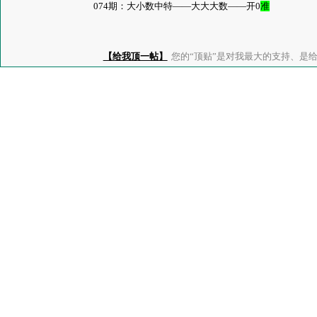
074期：大小数中特——大大大数——开0
准
【给我顶一帖】
您的“顶贴”是对我最大的支持、是给了我