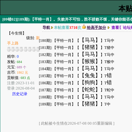
本贴
[09错02][189期]:【平特一肖】。失败并不可怕，胜不骄败不馁，关键你能
导航
本帖查看
3710
次
给高手加分
查看〖论坛
【今生情】
级别:
新
【马马】
[180期]:【平特一肖】【
】T马中
手上路
【猪猪】
[181期]:【平特一肖】【
】T猪中
【马马】
[182期]:【平特一肖】【
】T马中
精华:
0
【猴猴】
发帖:
[183期]:【平特一肖】【
】T猴中
684
元宝:
689 个
【马马】
[184期]:【平特一肖】【
】T马中
吉币:
1862 元
【兔兔】
错
[185期]:【平特一肖】【
】T
贡献值:
683 点
【狗狗】
错
注册:2023-11-01
[186期]:【平特一肖】【
】T
登录:2026-08-04
【蛇蛇】
[187期]:【平特一肖】【
】T蛇中
历史记录
【马马】
[188期]:【平特一肖】【
】T马中
【猪猪】
[189期]:【平特一肖】【
】T中
[ 此帖被今生情在2026-07-08 00:05重新编辑 ]