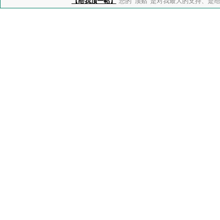
【给我顶一帖】
您的“顶贴”是对我最大的支持、是给了我