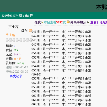
本贴
[29错03]074期：杀1行
导航
本帖查看
5792
次
给高手加分
查看〖论坛
【三生石】
级别:
新
046期：杀一行****［土］****开狗09 杀准
手上路
047期：杀一行****［水］****开兔04 杀准
048期：杀一行****［水］****开马49 杀准
049期：杀一行****［火］****开猪08 杀准
精华:
0
050期：杀一行****［木］****开兔40 杀准
发帖:
715
051期：杀一行****［木］****开兔28 杀准
元宝:
849 个
052期：杀一行****［金］****开鸡22 杀准
吉币:
387 元
053期：杀一行****［水］****开鼠19 杀准
贡献值:
747 点
054期：杀一行****［火］****开兔16 杀准
注册:2006-11-13
055期：杀一行****［水］****开猪08 杀准
登录:2026-08-09
(10-10)
历史记录
056期：杀一行****［火］****开狗33 杀错
057期：杀一行****［金］****开猴47 杀准
058期：杀一行****［木］****开牛42 杀准
059期：杀一行****［木］****开猪20 杀准
060期：杀一行****［水］****开猪44 杀错
061期：杀一行****［水］****开鸡46 杀准
062期：杀一行****［木］****开牛30 杀准