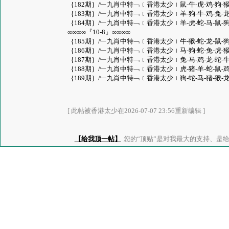
｛182期｝/﹂九肖中特﹁﹝香港太少﹞鼠-牛-虎-鸡-狗-猴-
｛183期｝/﹂九肖中特﹁﹝香港太少﹞羊-狗-牛-鸡-兔-龙-
｛184期｝/﹂九肖中特﹁﹝香港太少﹞羊-虎-蛇-马-鼠-狗-
∞∞∞∞『10-8』∞∞∞∞
｛185期｝/﹂九肖中特﹁﹝香港太少﹞牛-猴-蛇-龙-鼠-狗-
｛186期｝/﹂九肖中特﹁﹝香港太少﹞马-狗-蛇-兔-虎-猴-
｛187期｝/﹂九肖中特﹁﹝香港太少﹞兔-马-鸡-龙-蛇-牛-
｛188期｝/﹂九肖中特﹁﹝香港太少﹞虎-猪-羊-蛇-鼠-鸡
｛189期｝/﹂九肖中特﹁﹝香港太少﹞狗-蛇-马-猪-猴-龙-
[ 此帖被香港太少在2026-07-07 23:56重新编辑 ]
【给我顶一帖】
您的“顶贴”是对我最大的支持、是给了我