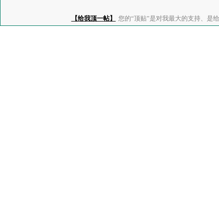
【给我顶一帖】
您的“顶贴”是对我最大的支持、是给了我