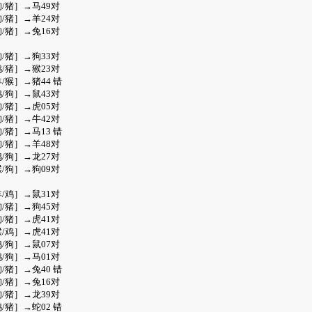
狗/猪］→马49对
狗/猪］→羊24对
狗/猪］→兔16对
狗/猪］→狗33对
鸡/猪］→猴23对
/猴］→猪44 错
鸡/狗］→鼠43对
狗/猪］→虎05对
狗/猪］→牛42对
/猪］→马13 错
狗/猪］→羊48对
鸡/狗］→龙27对
猴/狗］→狗09对
羊/鸡］→鼠31对
狗/猪］→狗45对
狗/猪］→虎41对
猴/鸡］→虎41对
鸡/狗］→鼠07对
鸡/狗］→马01对
/猪］→兔40 错
狗/猪］→兔16对
狗/猪］→龙39对
/猪］→蛇02 错