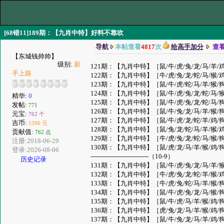
[68错11]189期：【九肖中特】好料不靠吹
导航
本帖查看
4817
次
给高手加分
查
【东城钱帅帅】
级别:
新
121期：【九肖中特】［鼠/牛/虎/兔/龙/马/羊/
手上路
122期：【九肖中特】［牛/虎/兔/龙/蛇/马/猴/
123期：【九肖中特】［鼠/牛/虎/蛇/马/羊/猴/狗
124期：【九肖中特】［鼠/牛/虎/兔/龙/蛇/马/
精华:
0
125期：【九肖中特】［鼠/牛/虎/兔/龙/蛇/马/
发帖:
771
126期：【九肖中特】［鼠/牛/兔/龙/马/羊/猴/
元宝:
762 个
127期：【九肖中特】［鼠/牛/虎/龙/蛇/羊/鸡/
吉币:
1396 元
128期：【九肖中特】［鼠/兔/龙/蛇/马/羊/猴/
贡献值:
762 点
129期：【九肖中特】［牛/虎/兔/龙/蛇/马/猴/
注册:2018-06-29
130期：【九肖中特】［鼠/虎/龙/马/羊/猴/鸡/
登录:2026-08-06
-----------------------------（10-9）
历史记录
131期：【九肖中特】［鼠/牛/虎/兔/龙/马/羊/
132期：【九肖中特】［牛/虎/兔/龙/蛇/羊/猴/
133期：【九肖中特】［牛/虎/兔/蛇/马/羊/猴/狗
134期：【九肖中特】［鼠/牛/虎/兔/龙/马/猴/
135期：【九肖中特】［鼠/牛/虎/马/羊/猴/鸡/
136期：【九肖中特】［虎/兔/龙/马/羊/猴/鸡/
137期：【九肖中特】［鼠/牛/兔/龙/马/羊/鸡/狗