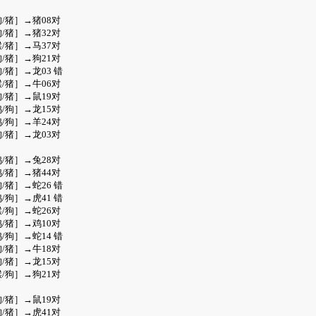
狗/猪］→猪08对
狗/猪］→猪32对
猴/猪］→马37对
狗/猪］→狗21对
/猪］→龙03 错
猴/猪］→牛06对
狗/猪］→鼠19对
鸡/狗］→龙15对
鸡/狗］→羊24对
狗/猪］→龙03对
鸡/猪］→兔28对
鸡/猪］→猪44对
/猪］→蛇26 错
/狗］→虎41 错
猴/狗］→蛇26对
鸡/猪］→鸡10对
/狗］→蛇14 错
狗/猪］→牛18对
狗/猪］→龙15对
猴/狗］→狗21对
狗/猪］→鼠19对
狗/猪］→虎41对