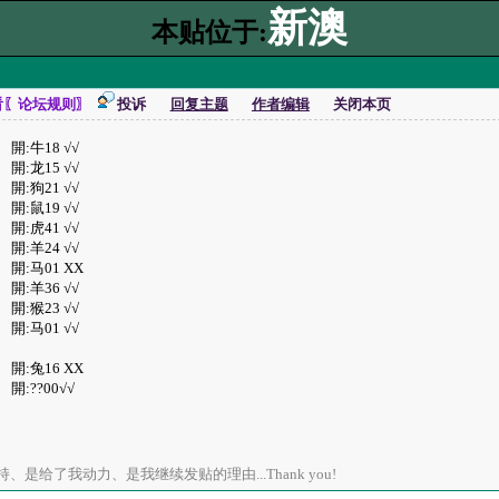
新澳
本贴位于:
看〖论坛规则〗
投诉
回复主题
作者编辑
关闭本页
開:牛18 √√
開:龙15 √√
開:狗21 √√
開:鼠19 √√
開:虎41 √√
開:羊24 √√
開:马01 XX
開:羊36 √√
開:猴23 √√
開:马01 √√
開:兔16 XX
開:??00√√
是给了我动力、是我继续发贴的理由...Thank you!