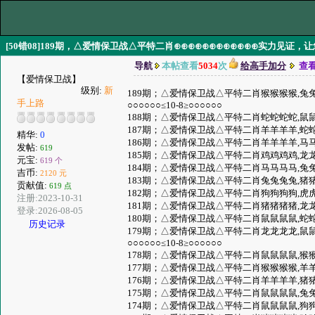
[50错08]189期，△爱情保卫战△平特二肖⊕⊕⊕⊕⊕⊕⊕⊕⊕⊕⊕⊕实力见证，
导航
本帖查看
5034
次
给高手加分
查
【爱情保卫战】
级别:
新
189期；△爱情保卫战△平特二肖猴猴猴猴,兔兔
手上路
○○○○○○≤10-8≥○○○○○○
188期；△爱情保卫战△平特二肖蛇蛇蛇蛇,鼠
187期；△爱情保卫战△平特二肖羊羊羊羊,蛇
精华:
0
186期；△爱情保卫战△平特二肖羊羊羊羊,马
发帖:
619
185期；△爱情保卫战△平特二肖鸡鸡鸡鸡,龙
元宝:
619 个
184期；△爱情保卫战△平特二肖马马马马,兔
吉币:
2120 元
183期；△爱情保卫战△平特二肖兔兔兔兔,猪
贡献值:
619 点
182期；△爱情保卫战△平特二肖狗狗狗狗,虎
注册:2023-10-31
181期；△爱情保卫战△平特二肖猪猪猪猪,龙
登录:2026-08-05
180期；△爱情保卫战△平特二肖鼠鼠鼠鼠,蛇
历史记录
179期；△爱情保卫战△平特二肖龙龙龙龙,鼠
○○○○○○≤10-8≥○○○○○○
178期；△爱情保卫战△平特二肖鼠鼠鼠鼠,猴
177期；△爱情保卫战△平特二肖猴猴猴猴,羊
176期；△爱情保卫战△平特二肖羊羊羊羊,猪
175期；△爱情保卫战△平特二肖鼠鼠鼠鼠,兔
174期；△爱情保卫战△平特二肖鼠鼠鼠鼠,狗