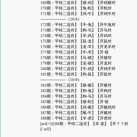
169期：平特二连肖】【猪-鸡】【开鸡猪对
170期：平特二连肖】【兔-蛇】【开蛇对
171期：平特二连肖】【鸡-牛】【开鸡牛对
---------------------（10-8）
172期：平特二连肖】【牛-兔】【开牛兔对
173期：平特二连肖】【狗-马】【开马对
174期：平特二连肖】【羊-鸡】【开鸡对
175期：平特二连肖】【鼠-龙】【开鼠对
176期：平特二连肖】【龙-羊】【开龙羊对
177期：平特二连肖】【牛-羊】【开 错
178期：平特二连肖】【马-猪】【开猪对
179期：平特二连肖】【龙-猪】【开龙对
180期：平特二连肖】【牛-鸡】【开鸡牛对
181期：平特二连肖】【狗-鼠】【开鼠对
---------------------（10-9）
182期：平特二连肖】【猪-猴】【开猴对
183期：平特二连肖】【狗-兔】【开狗对
184期：平特二连肖】【狗-马】【开马对
185期：平特二连肖】【猪-蛇】【开 错
186期：平特二连肖】【鸡-猴】【开猴鸡对
187期：平特二连肖】【猴-牛】【开猴对
188期：平特二连肖】【羊-虎】【开虎对
[sell=3]189期：平特二连肖】【羊-龙】【开？？对
[/ sell]