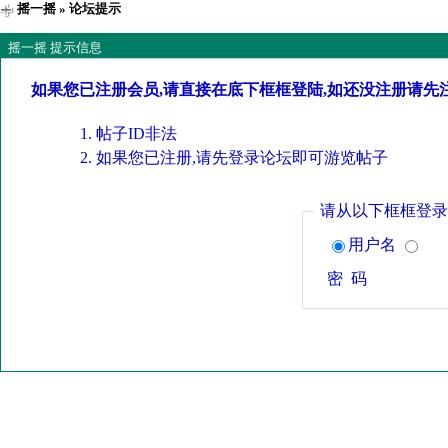
摇一摇
» 论坛提示
摇一摇 提示信息
如果您已注册会员,请直接在底下框框登陆,如还没注册请先
帖子ID非法
如果您已注册,请先登录论坛即可游览帖子
请从以下框框登录
用户名
密 码