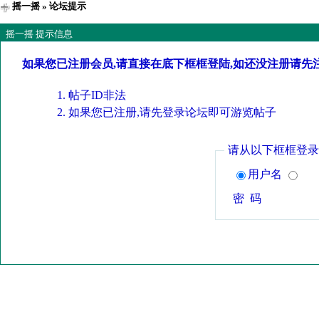
摇一摇
» 论坛提示
摇一摇 提示信息
如果您已注册会员,请直接在底下框框登陆,如还没注册请先
帖子ID非法
如果您已注册,请先登录论坛即可游览帖子
请从以下框框登录
用户名
密 码