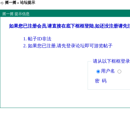
摇一摇
» 论坛提示
摇一摇 提示信息
如果您已注册会员,请直接在底下框框登陆,如还没注册请先
帖子ID非法
如果您已注册,请先登录论坛即可游览帖子
请从以下框框登录
用户名
密 码