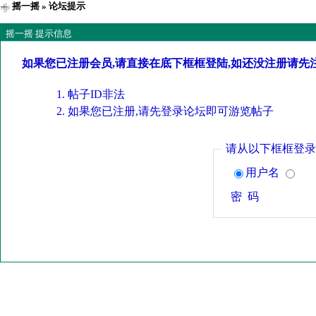
摇一摇
» 论坛提示
摇一摇 提示信息
如果您已注册会员,请直接在底下框框登陆,如还没注册请先
帖子ID非法
如果您已注册,请先登录论坛即可游览帖子
请从以下框框登录
用户名
密 码