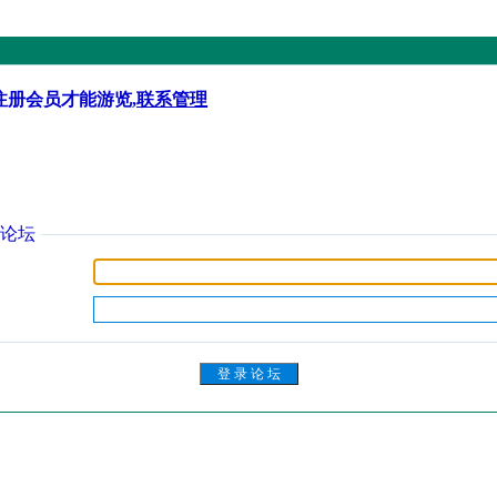
注册会员才能游览,
联系管理
论坛