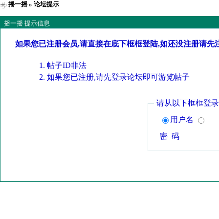
摇一摇
» 论坛提示
摇一摇 提示信息
如果您已注册会员,请直接在底下框框登陆,如还没注册请先
帖子ID非法
如果您已注册,请先登录论坛即可游览帖子
请从以下框框登录
用户名
密 码