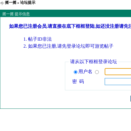
摇一摇
» 论坛提示
摇一摇 提示信息
如果您已注册会员,请直接在底下框框登陆,如还没注册请先
帖子ID非法
如果您已注册,请先登录论坛即可游览帖子
请从以下框框登录论坛
用户名
密 码