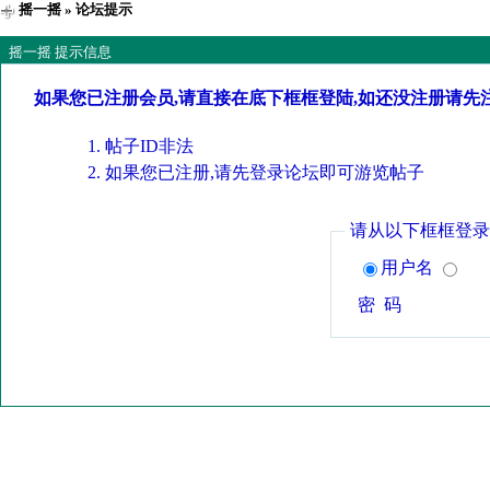
摇一摇
» 论坛提示
摇一摇 提示信息
如果您已注册会员,请直接在底下框框登陆,如还没注册请先
帖子ID非法
如果您已注册,请先登录论坛即可游览帖子
请从以下框框登录
用户名
密 码