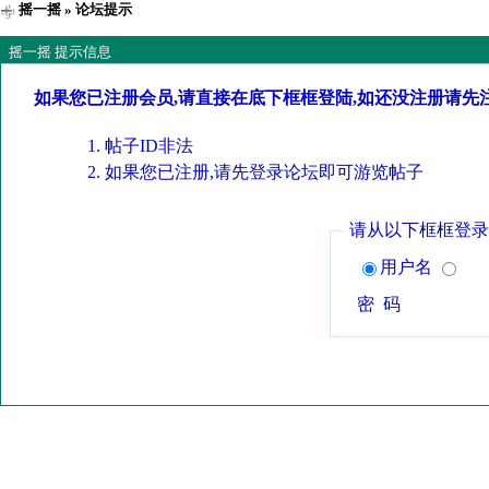
摇一摇
» 论坛提示
摇一摇 提示信息
如果您已注册会员,请直接在底下框框登陆,如还没注册请先
帖子ID非法
如果您已注册,请先登录论坛即可游览帖子
请从以下框框登录
用户名
密 码