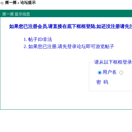
摇一摇
» 论坛提示
摇一摇 提示信息
如果您已注册会员,请直接在底下框框登陆,如还没注册请先
帖子ID非法
如果您已注册,请先登录论坛即可游览帖子
请从以下框框登录
用户名
密 码