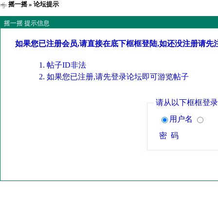
摇一摇
» 论坛提示
摇一摇 提示信息
如果您已注册会员,请直接在底下框框登陆,如还没注册请先
帖子ID非法
如果您已注册,请先登录论坛即可游览帖子
请从以下框框登录
用户名
密 码